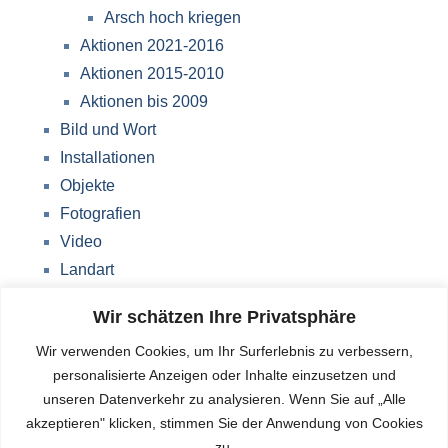
Arsch hoch kriegen
Aktionen 2021-2016
Aktionen 2015-2010
Aktionen bis 2009
Bild und Wort
Installationen
Objekte
Fotografien
Video
Landart
Werke Storkow (M)
Wir schätzen Ihre Privatsphäre
Über mich
Wir verwenden Cookies, um Ihr Surferlebnis zu verbessern,
Impressum
personalisierte Anzeigen oder Inhalte einzusetzen und
Datenschutzerklärung
unseren Datenverkehr zu analysieren. Wenn Sie auf „Alle
Blog
akzeptieren" klicken, stimmen Sie der Anwendung von Cookies
zu.