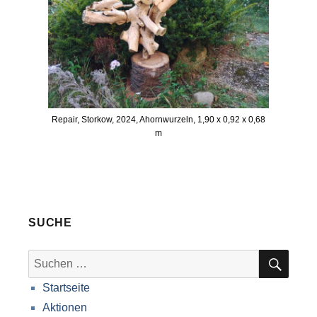
Repair, Storkow, 2024, Ahornwurzeln, 1,90 x 0,92 x 0,68
m
SUCHE
SUC
Suche
nach:
Startseite
Aktionen