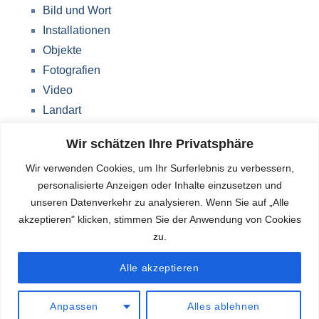
Bild und Wort
Installationen
Objekte
Fotografien
Video
Landart
Werke Storkow (M)
Wir schätzen Ihre Privatsphäre
Über mich
Wir verwenden Cookies, um Ihr Surferlebnis zu verbessern,
Impressum
personalisierte Anzeigen oder Inhalte einzusetzen und
Datenschutzerklärung
unseren Datenverkehr zu analysieren. Wenn Sie auf „Alle
Blog
akzeptieren" klicken, stimmen Sie der Anwendung von Cookies
zu.
Deutsch
Alle akzeptieren
Anpassen
Alles ablehnen