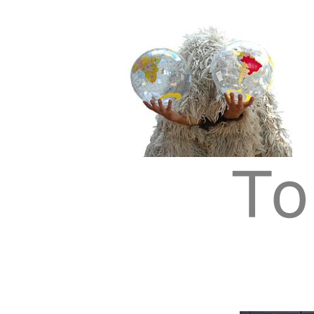
Tom Albrecht: Sustainable Art
Tom Albrecht