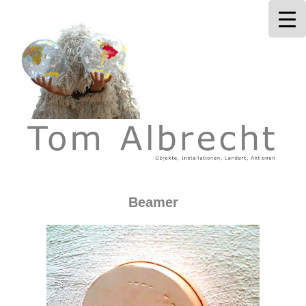
Tom Albrecht
Beamer