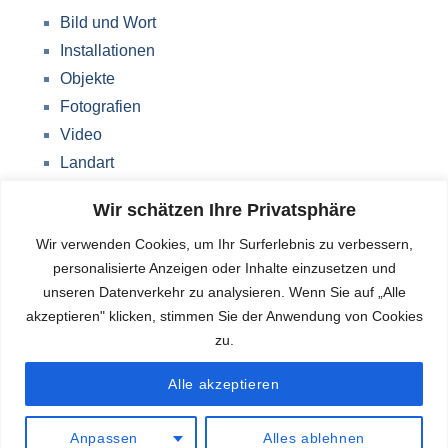
Bild und Wort
Installationen
Objekte
Fotografien
Video
Landart
Werke Storkow (M)
Wir schätzen Ihre Privatsphäre
Über mich
Wir verwenden Cookies, um Ihr Surferlebnis zu verbessern,
Impressum
personalisierte Anzeigen oder Inhalte einzusetzen und
Datenschutzerklärung
unseren Datenverkehr zu analysieren. Wenn Sie auf „Alle
Blog
akzeptieren" klicken, stimmen Sie der Anwendung von Cookies
zu.
Deutsch
Alle akzeptieren
Anpassen
Alles ablehnen