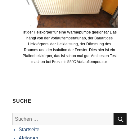
Ist der Heizkörper für eine Wärmepumpe geeignet? Das
hängt von der Vorlauftemperatur ab, der Bauart des
Heizkörpers, der Heizleistung, der Dämmung des
Raumes und der Isolation der Fenster. Dies hier ist ein
Plattenheizkörper, das ist schon mal gut. Am besten Test
machen bei Frost mit 55°C Vorlauftemperatur.
SUCHE
SUC
Suche
nach:
Startseite
Aktionen