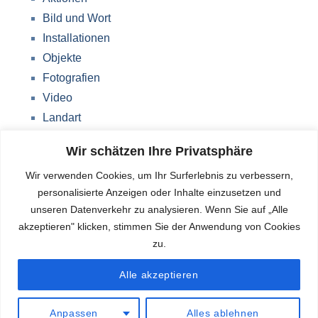
Bild und Wort
Installationen
Objekte
Fotografien
Video
Landart
Werke Storkow (M)
Wir schätzen Ihre Privatsphäre
Über mich
Wir verwenden Cookies, um Ihr Surferlebnis zu verbessern,
Impressum
personalisierte Anzeigen oder Inhalte einzusetzen und
Datenschutzerklärung
unseren Datenverkehr zu analysieren. Wenn Sie auf „Alle
Blog
akzeptieren" klicken, stimmen Sie der Anwendung von Cookies
zu.
Deutsch
Alle akzeptieren
Anpassen
Alles ablehnen