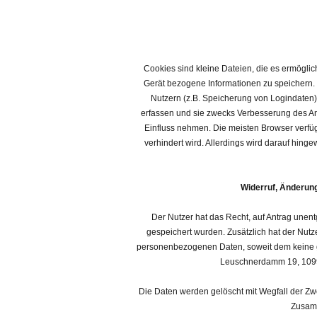
Cookies sind kleine Dateien, die es ermöglic
Gerät bezogene Informationen zu speichern.
Nutzern (z.B. Speicherung von Logindaten)
erfassen und sie zwecks Verbesserung des An
Einfluss nehmen. Die meisten Browser verfü
verhindert wird. Allerdings wird darauf hi
Widerruf, Änderun
Der Nutzer hat das Recht, auf Antrag unent
gespeichert wurden. Zusätzlich hat der Nutz
personenbezogenen Daten, soweit dem keine ge
Leuschnerdamm 19, 10999 
Die Daten werden gelöscht mit Wegfall der Zwec
Zusamm