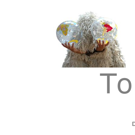
Tom Albrecht: Sustainable Art
Tom Albrecht
D