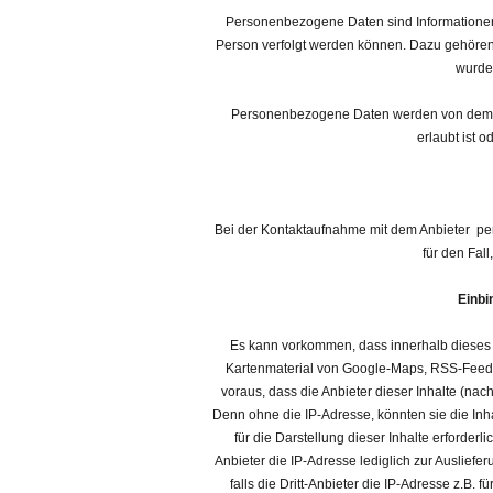
Personenbezogene Daten sind Informationen, 
Person verfolgt werden können. Dazu gehör
wurde
Personenbezogene Daten werden von dem An
erlaubt ist 
Bei der Kontaktaufnahme mit dem Anbieter pe
für den Fal
Einbi
Es kann vorkommen, dass innerhalb dieses O
Kartenmaterial von Google-Maps, RSS-Feeds
voraus, dass die Anbieter dieser Inhalte (nac
Denn ohne die IP-Adresse, könnten sie die Inha
für die Darstellung dieser Inhalte erforder
Anbieter die IP-Adresse lediglich zur Ausliefe
falls die Dritt-Anbieter die IP-Adresse z.B. f