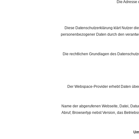
Die Adresse d
Diese Datenschutzerklärung klärt Nutzer d
personenbezogener Daten durch den verantwort
Die rechtlichen Grundlagen des Datenschut
Der Webspace-Provider erhebt Daten über j
Name der abgerufenen Webseite, Datei, Datu
Abruf, Browsertyp nebst Version, das Betriebs
Um