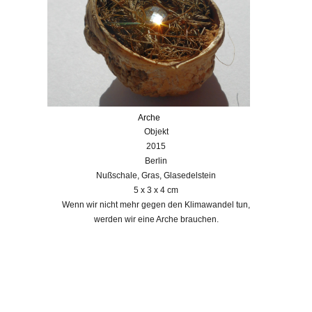
Arche
Objekt
2015
Berlin
Nußschale, Gras, Glasedelstein
5 x 3 x 4 cm
Wenn wir nicht mehr gegen den Klimawandel tun,
werden wir eine Arche brauchen.