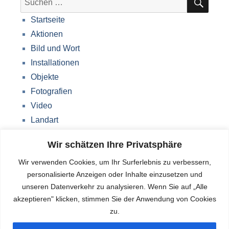
nach:
Startseite
Aktionen
Bild und Wort
Installationen
Objekte
Fotografien
Video
Landart
Werke Storkow (M)
Wir schätzen Ihre Privatsphäre
Über mich
Wir verwenden Cookies, um Ihr Surferlebnis zu verbessern,
Impressum
personalisierte Anzeigen oder Inhalte einzusetzen und
Datenschutzerklärung
unseren Datenverkehr zu analysieren. Wenn Sie auf „Alle
Blog
akzeptieren" klicken, stimmen Sie der Anwendung von Cookies
zu.
Deutsch