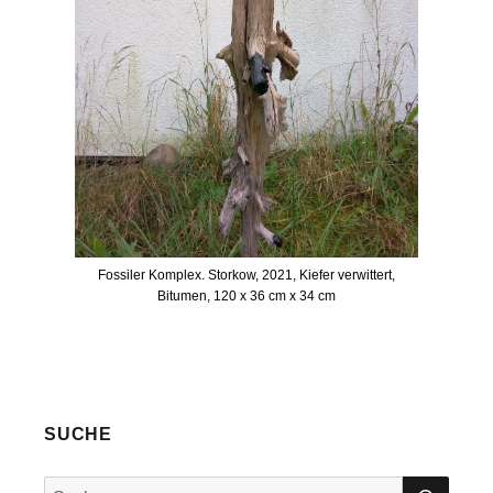
Fossiler Komplex. Storkow, 2021, Kiefer verwittert,
Bitumen, 120 x 36 cm x 34 cm
SUCHE
SUC
Suche