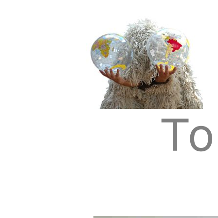
Tom Albrecht: Sustainable Art
Tom Albrecht