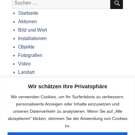
Suche
nach:
Startseite
Aktionen
Bild und Wort
Installationen
Objekte
Fotografien
Video
Landart
Werke Storkow (M)
Wir schätzen Ihre Privatsphäre
Über mich
Wir verwenden Cookies, um Ihr Surferlebnis zu verbessern,
Impressum
personalisierte Anzeigen oder Inhalte einzusetzen und
Datenschutzerklärung
unseren Datenverkehr zu analysieren. Wenn Sie auf „Alle
Blog
akzeptieren" klicken, stimmen Sie der Anwendung von Cookies
zu.
Deutsch