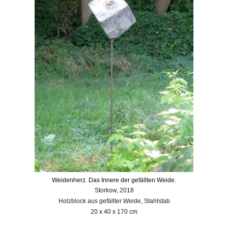
Weidenherz. Das Innere der gefällten Weide.
Storkow, 2018
Holzblock aus gefällter Weide, Stahlstab
20 x 40 x 170 cm