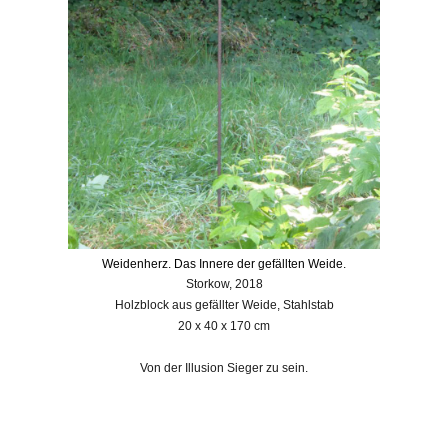
Weidenherz. Das Innere der gefällten Weide.
Storkow, 2018
Holzblock aus gefällter Weide, Stahlstab
20 x 40 x 170 cm
Von der Illusion Sieger zu sein.