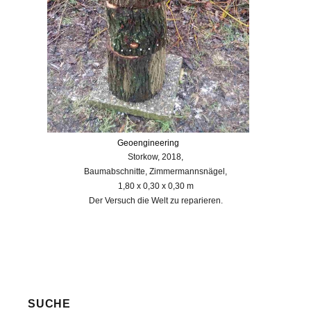
Geoengineering
Storkow, 2018,
Baumabschnitte, Zimmermannsnägel,
1,80 x 0,30 x 0,30 m
Der Versuch die Welt zu reparieren.
SUCHE