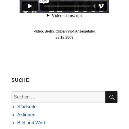
Video, Berlin, Ostbahnhof, Anzeigetafel,
22.12.2009
SUCHE
SUC
Suche
nach:
Startseite
Aktionen
Bild und Wort