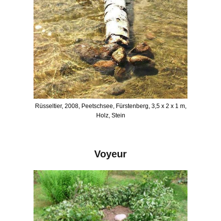
Rüsseltier, 2008, Peetschsee, Fürstenberg, 3,5 x 2 x 1 m,
Holz, Stein
Voyeur