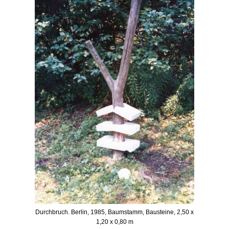
Durchbruch. Berlin, 1985, Baumstamm, Bausteine, 2,50 x
1,20 x 0,80 m