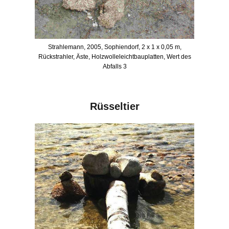
Strahlemann, 2005, Sophiendorf, 2 x 1 x 0,05 m,
Rückstrahler, Äste, Holzwolleleichtbauplatten, Wert des
Abfalls 3
Rüsseltier