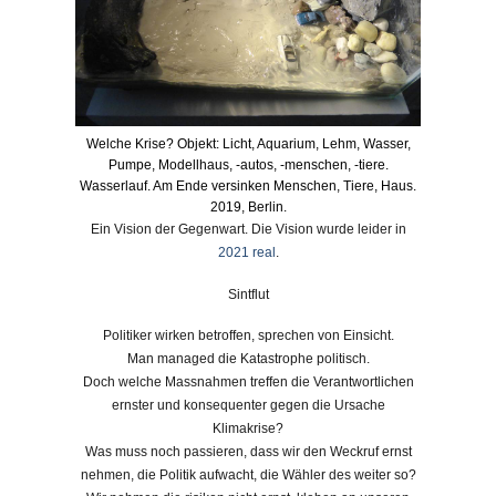
Welche Krise? Objekt: Licht, Aquarium, Lehm, Wasser,
Pumpe, Modellhaus, -autos, -menschen, -tiere.
Wasserlauf. Am Ende versinken Menschen, Tiere, Haus.
2019, Berlin.
Ein Vision der Gegenwart. Die Vision wurde leider in
2021 real
.
Sintflut
Politiker wirken betroffen, sprechen von Einsicht.
Man managed die Katastrophe politisch.
Doch welche Massnahmen treffen die Verantwortlichen
ernster und konsequenter gegen die Ursache
Klimakrise?
Was muss noch passieren, dass wir den Weckruf ernst
nehmen, die Politik aufwacht, die Wähler des weiter so?