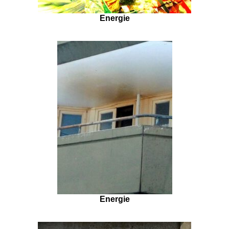
Energie
Energie