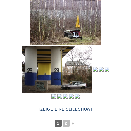
[ZEIGE EINE SLIDESHOW]
1
2
►