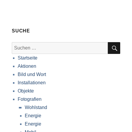
SUCHE
SUC
Suche
nach:
Startseite
Aktionen
Bild und Wort
Installationen
Objekte
Fotografien
Wohlstand
Energie
Energie