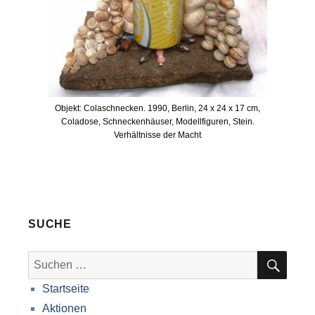
Objekt: Colaschnecken. 1990, Berlin, 24 x 24 x 17 cm,
Coladose, Schneckenhäuser, Modellfiguren, Stein.
Verhältnisse der Macht
SUCHE
SUC
Suche
nach:
Startseite
Aktionen