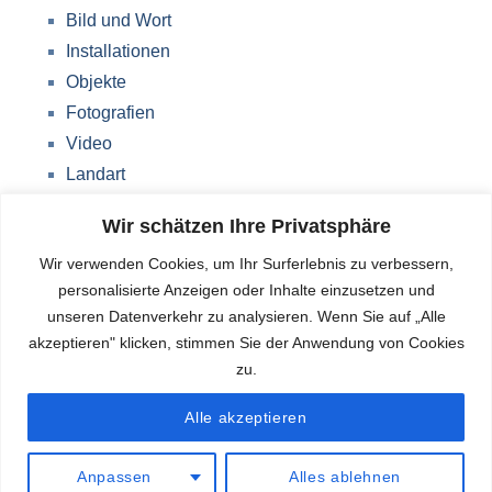
Bild und Wort
Installationen
Objekte
Fotografien
Video
Landart
Werke Storkow (M)
Wir schätzen Ihre Privatsphäre
Über mich
Wir verwenden Cookies, um Ihr Surferlebnis zu verbessern,
Impressum
personalisierte Anzeigen oder Inhalte einzusetzen und
Datenschutzerklärung
unseren Datenverkehr zu analysieren. Wenn Sie auf „Alle
Blog
akzeptieren" klicken, stimmen Sie der Anwendung von Cookies
zu.
Deutsch
Alle akzeptieren
Anpassen
Alles ablehnen