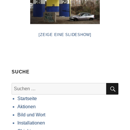
[ZEIGE EINE SLIDESHOW]
SUCHE
SUC
Suche
nach:
Startseite
Aktionen
Bild und Wort
Installationen