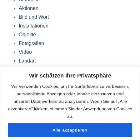
Aktionen
Bild und Wort
Installationen
Objekte
Fotografien
Video
Landart
Werke Storkow (M)
Wir schätzen Ihre Privatsphäre
Über mich
Wir verwenden Cookies, um Ihr Surferlebnis zu verbessern,
Impressum
personalisierte Anzeigen oder Inhalte einzusetzen und
Datenschutzerklärung
unseren Datenverkehr zu analysieren. Wenn Sie auf „Alle
Blog
akzeptieren" klicken, stimmen Sie der Anwendung von Cookies
zu.
Deutsch
Alle akzeptieren