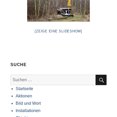
[ZEIGE EINE SLIDESHOW]
SUCHE
SUC
Suche
nach:
Startseite
Aktionen
Bild und Wort
Installationen