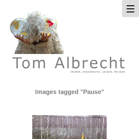
Tom Albrecht
Images tagged "Pause"