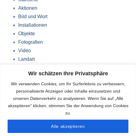
Aktionen
Bild und Wort
Installationen
Objekte
Fotografien
Video
Landart
Werke Storkow (M)
Wir schätzen Ihre Privatsphäre
Über mich
Wir verwenden Cookies, um Ihr Surferlebnis zu verbessern,
Impressum
personalisierte Anzeigen oder Inhalte einzusetzen und
Datenschutzerklärung
unseren Datenverkehr zu analysieren. Wenn Sie auf „Alle
Blog
akzeptieren" klicken, stimmen Sie der Anwendung von Cookies
zu.
Deutsch
Alle akzeptieren