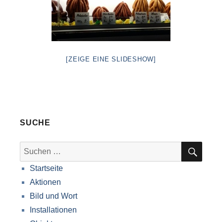
[ZEIGE EINE SLIDESHOW]
SUCHE
SUC
Suche
nach:
Startseite
Aktionen
Bild und Wort
Installationen