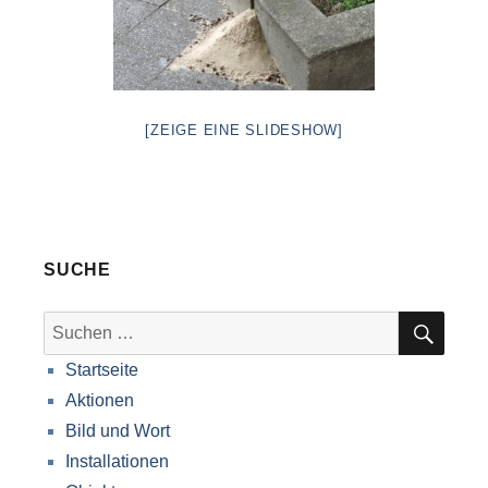
[ZEIGE EINE SLIDESHOW]
SUCHE
SUC
Suche
nach:
Startseite
Aktionen
Bild und Wort
Installationen