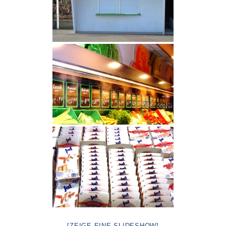
[ZEIGE EINE SLIDESHOW]