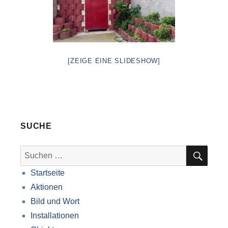
[ZEIGE EINE SLIDESHOW]
SUCHE
SUC
Suche
nach:
Startseite
Aktionen
Bild und Wort
Installationen