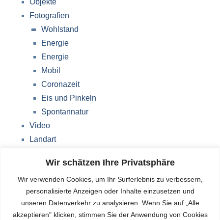
Objekte
Fotografien
Wohlstand
Energie
Energie
Mobil
Coronazeit
Eis und Pinkeln
Spontannatur
Video
Landart
Werke Storkow (M)
Wir schätzen Ihre Privatsphäre
Über mich
Wir verwenden Cookies, um Ihr Surferlebnis zu verbessern,
Impressum
personalisierte Anzeigen oder Inhalte einzusetzen und
Datenschutzerklärung
unseren Datenverkehr zu analysieren. Wenn Sie auf „Alle
Blog
akzeptieren" klicken, stimmen Sie der Anwendung von Cookies