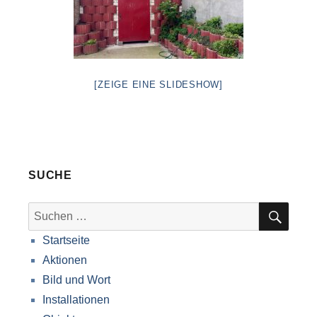
[ZEIGE EINE SLIDESHOW]
SUCHE
SUC
Suche
nach:
Startseite
Aktionen
Bild und Wort
Installationen