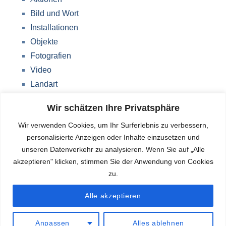
Bild und Wort
Installationen
Objekte
Fotografien
Video
Landart
Werke Storkow (M)
Wir schätzen Ihre Privatsphäre
Über mich
Wir verwenden Cookies, um Ihr Surferlebnis zu verbessern,
Impressum
personalisierte Anzeigen oder Inhalte einzusetzen und
Datenschutzerklärung
unseren Datenverkehr zu analysieren. Wenn Sie auf „Alle
Blog
akzeptieren" klicken, stimmen Sie der Anwendung von Cookies
zu.
Deutsch
Alle akzeptieren
Anpassen
Alles ablehnen