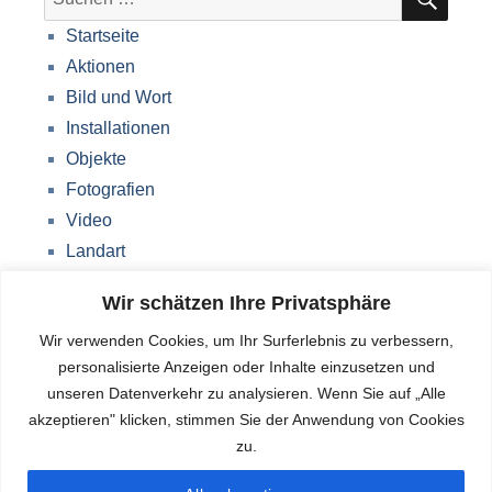
nach:
Startseite
Aktionen
Bild und Wort
Installationen
Objekte
Fotografien
Video
Landart
Werke Storkow (M)
Wir schätzen Ihre Privatsphäre
Über mich
Wir verwenden Cookies, um Ihr Surferlebnis zu verbessern,
Impressum
personalisierte Anzeigen oder Inhalte einzusetzen und
Datenschutzerklärung
unseren Datenverkehr zu analysieren. Wenn Sie auf „Alle
Blog
akzeptieren" klicken, stimmen Sie der Anwendung von Cookies
zu.
Deutsch