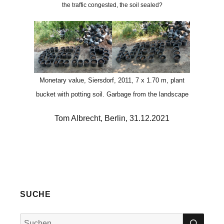
the traffic congested, the soil sealed?
Monetary value, Siersdorf, 2011, 7 x 1.70 m, plant
bucket with potting soil. Garbage from the landscape
Tom Albrecht, Berlin, 31.12.2021
SUCHE
SUC
Suche