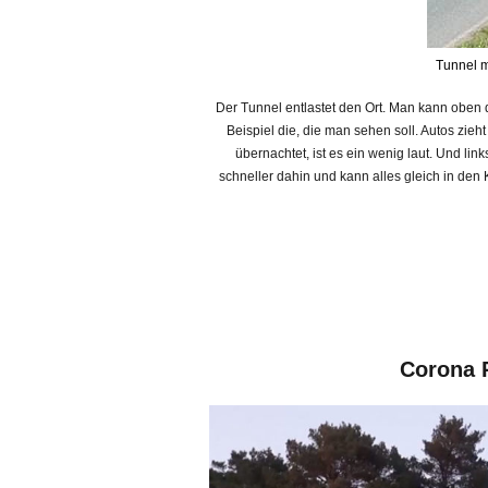
Tunnel m
Der Tunnel entlastet den Ort. Man kann oben
Beispiel die, die man sehen soll. Autos zieh
übernachtet, ist es ein wenig laut. Und lin
schneller dahin und kann alles gleich in den 
Corona P