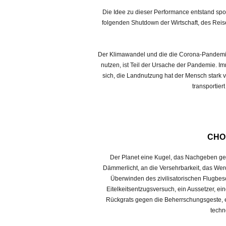
Die Idee zu dieser Performance entstand sp
folgenden Shutdown der Wirtschaft, des Reis
Der Klimawandel und die die Corona-Pandemie
nutzen, ist Teil der Ursache der Pandemie.
sich, die Landnutzung hat der Mensch stark 
transportier
CHO
Der Planet eine Kugel, das Nachgeben geg
Dämmerlicht, an die Versehrbarkeit, das Wer
Überwinden des zivilisatorischen Flugbes
Eitelkeitsentzugsversuch, ein Aussetzer, e
Rückgrats gegen die Beherrschungsgeste, 
techn