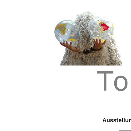
Tom Albrecht: Sustainable Art
Tom Albrecht
Ausstellu