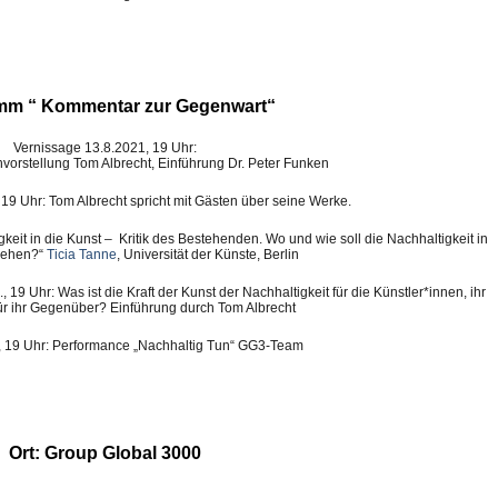
mm “ Kommentar zur Gegenwart“
Vernissage 13.8.2021, 19 Uhr:
vorstellung Tom Albrecht, Einführung Dr. Peter Funken
19 Uhr: Tom Albrecht spricht mit Gästen über seine Werke.
gkeit in die Kunst – Kritik des Bestehenden. Wo und wie soll die Nachhaltigkeit in
ziehen?“
Ticia Tanne
, Universität der Künste, Berlin
19 Uhr: Was ist die Kraft der Kunst der Nachhaltigkeit für die Künstler*innen, ihr
für ihr Gegenüber? Einführung durch Tom Albrecht
., 19 Uhr: Performance „Nachhaltig Tun“ GG3-Team
Ort:
Group Global 3000