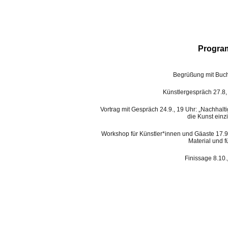
Progra
Begrüßung mit Buch
Künstlergespräch 27.8, 
Vortrag mit Gespräch 24.9., 19 Uhr: „
Nachhalti
die Kunst ein
Workshop für Künstler*innen und Gäaste 17.9., 
Material und 
Finissage 8.10