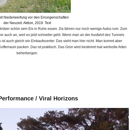
it Niederwerfung vor den Errungenschaften
der Neuzeit. Aktion, 2019. Text
 drüber schön sein Eis in Ruhe essen. Da fahren nur noch wenige Autos rum. Zum
t er auch an, weil es jetzt schneller geht. Wenn man an der Ausfahrt des Tunnels
ks ist auch gleich ein Einkaufscenter. Das sieht man hier nicht. Man kommt aber
Kofferraum packen. Das ist praktisch. Das Grün wird bestimmt mal wertvolle Arten
beherbergen.
erformance / Viral Horizons