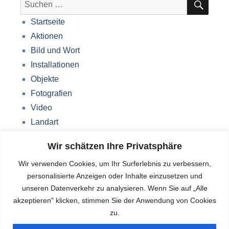
Suche
nach:
Startseite
Aktionen
Bild und Wort
Installationen
Objekte
Fotografien
Video
Landart
Werke Storkow (M)
Wir schätzen Ihre Privatsphäre
Über mich
Wir verwenden Cookies, um Ihr Surferlebnis zu verbessern,
Impressum
personalisierte Anzeigen oder Inhalte einzusetzen und
Datenschutzerklärung
unseren Datenverkehr zu analysieren. Wenn Sie auf „Alle
Blog
akzeptieren" klicken, stimmen Sie der Anwendung von Cookies
zu.
Deutsch