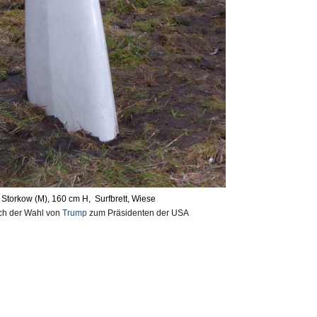
 Storkow (M), 160 cm H, Surfbrett, Wiese
ch der Wahl von
Trump
zum Präsidenten der USA