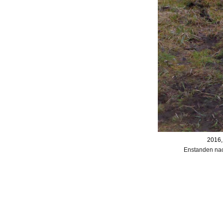
2016,
Enstanden na