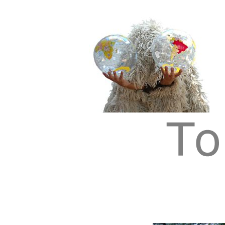
Tom Albrecht: Sustainable Art
Tom Albrecht