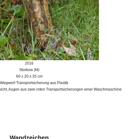
2016
Storkow (M)
60 x 20 x 35 cm
 Wegwerf-Transportsicherung aus Plastik
cht, Augen aus zwei roten Transportsicherungen einer Waschmaschine
Wandzeichen