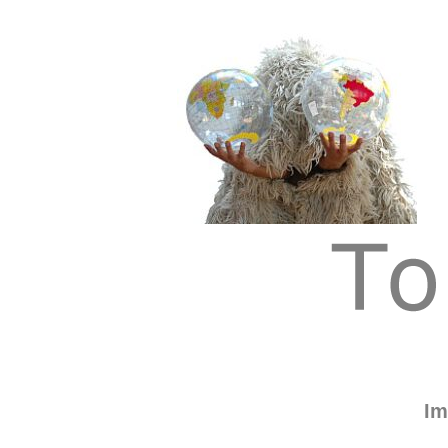
Tom Albrecht: Sustainable Art
Tom Albrecht
Im